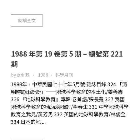
閱讀全文
1988 年第 19 卷第 5 期 – 總號第 221
期
by
1988
科學月刊
裔彥 蘇
1988年，中華民國七十七年5月號 雜誌目錄 324 「清
明時節雨紛紛」──地球科學教育的本土化/姜善鑫
326 『地球科學教育』專輯 卷首語/張長義 327 我國
地球科學教育的現況與檢討/李春生 331 中學地球科學
教育之我見/黃芳男 332 英國的地球科學教育/林俊全
334 日本的地 ...