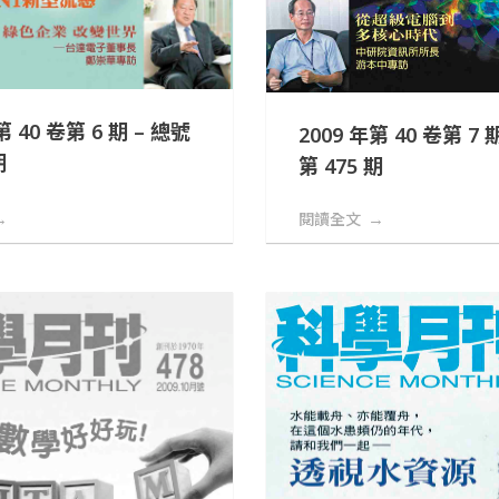
第 40 卷第 6 期 – 總號
2009 年第 40 卷第 7 
期
第 475 期
閱讀全文