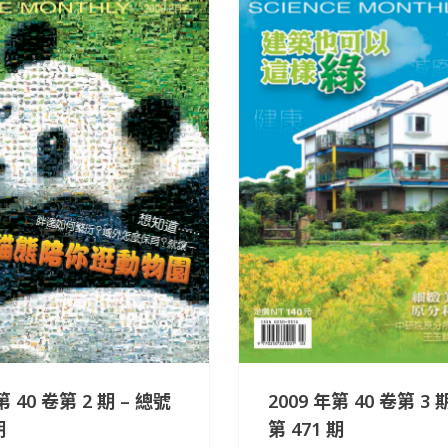
第 40 卷第 2 期 – 總號
2009 年第 40 卷第 3 
期
第 471 期