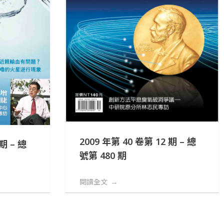
2009 年第 40 卷第 12 期 – 總
 期 – 總
號第 480 期
閱讀全文