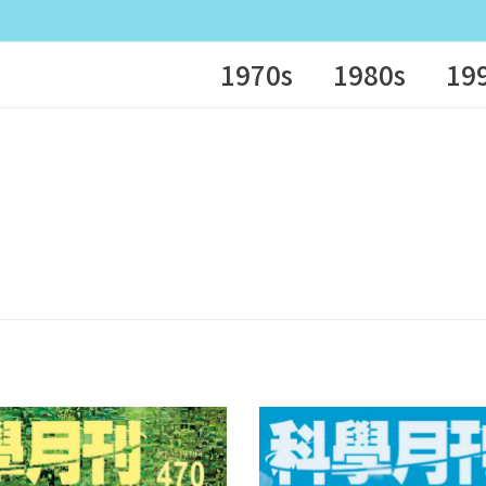
1970s
1980s
19