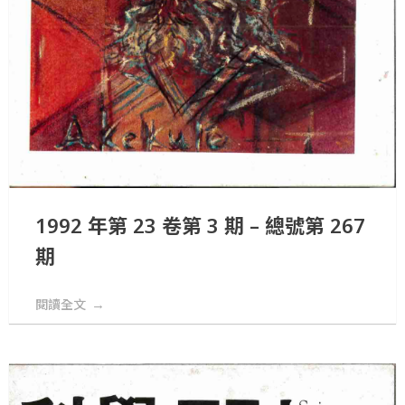
1992 年第 23 卷第 3 期 – 總號第 267
期
閱讀全文