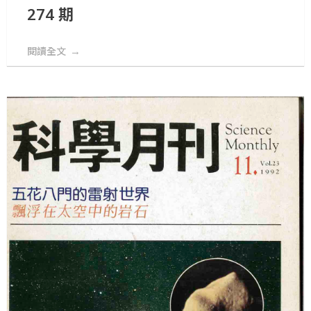
274 期
閱讀全文