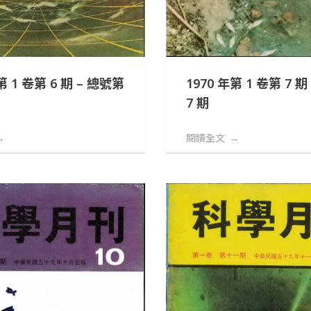
第 1 卷第 6 期 – 總號第
1970 年第 1 卷第 7 
7 期
閱讀全文