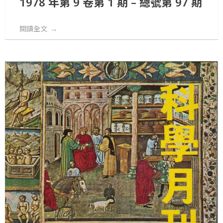
1978 年第 9 卷第 1 期 – 總號第 97 期
閱讀全文