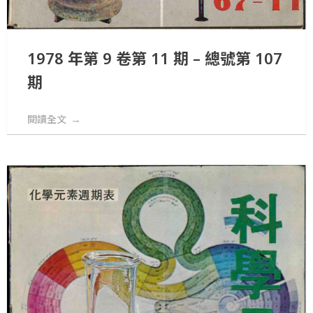
1978 年第 9 卷第 11 期 – 總號第 107
期
閱讀全文