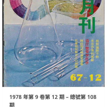
1978 年第 9 卷第 12 期 – 總號第 108
期