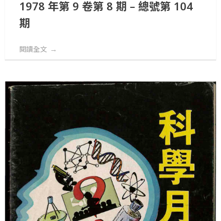
1978 年第 9 卷第 8 期 – 總號第 104
期
閱讀全文