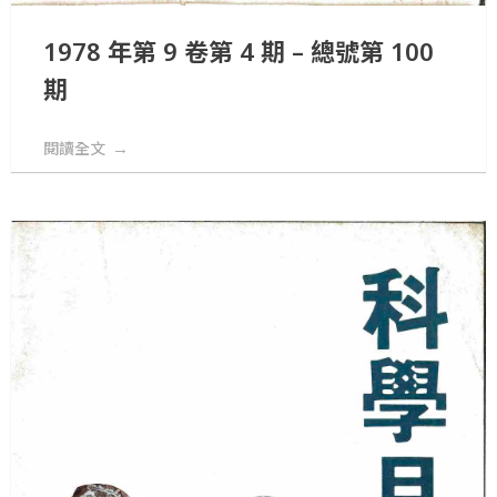
1978 年第 9 卷第 4 期 – 總號第 100
期
閱讀全文