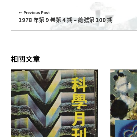
Previous Post
1978 年第 9 卷第 4 期 – 總號第 100 期
相關文章