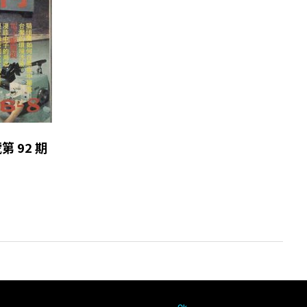
號第 92 期