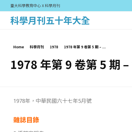
臺大科學教育中心 X 科學月刊
科學月刊五十年大全
Home
科學月刊
1978
1978 年第 9 卷第 5 期 – ...
1978 年第 9 卷第 5 期 
1
1978年，中華民國六十七年5月號
9
雜誌目錄
7