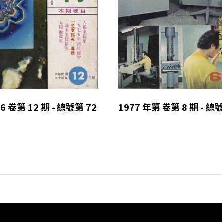
6 卷第 12 期 - 總號第 72
1977 年第 卷第 8 期 - 總