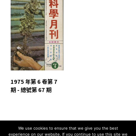
1975 年第 6 卷第 7
期 - 總號第 67 期
We use cookies to ensure that we give you the best
Comments are closed.
experience on our website. If you continue to use this site we