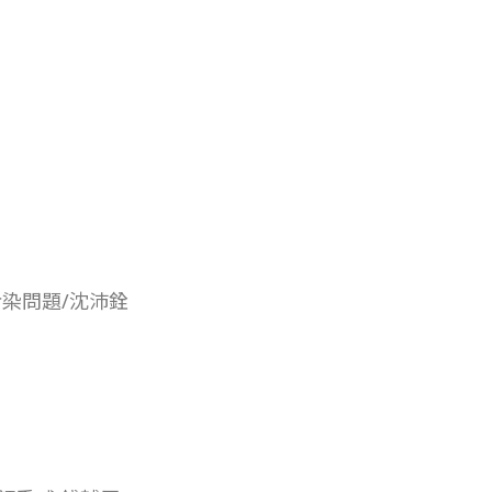
染問題/沈沛銓