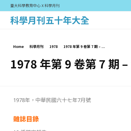
臺大科學教育中心 X 科學月刊
科學月刊五十年大全
Home
科學月刊
1978
1978 年第 9 卷第 7 期 – ...
1978 年第 9 卷第 7 期 
1
1978年，中華民國六十七年7月號
9
雜誌目錄
7