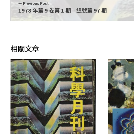
Previous Post
1978 年第 9 卷第 1 期 – 總號第 97 期
相關文章