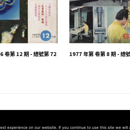
6 卷第 12 期 - 總號第 72
1977 年第 卷第 8 期 - 總
© 2026 科學月刊五十年大全 All rights reserved.
st experience on our website. If you continue to use this site we will 