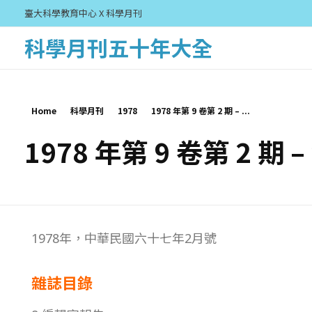
臺大科學教育中心 X 科學月刊
科學月刊五十年大全
Home
科學月刊
1978
1978 年第 9 卷第 2 期 – ...
1978 年第 9 卷第 2 期 
1
1978年，中華民國六十七年2月號
9
雜誌目錄
7