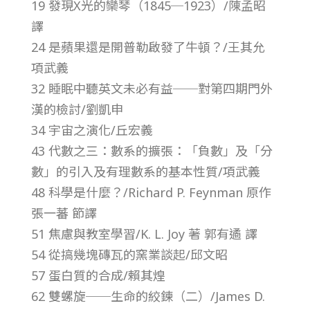
19 發現X光的欒琴（1845─1923）/陳孟昭
第
譯
24 是蘋果還是開普勒啟發了牛頓？/王其允
1
項武義
32 睡眠中聽英文未必有益──對第四期門外
卷
漢的檢討/劉凱申
第
34 宇宙之演化/丘宏義
43 代數之三：數系的擴張：「負數」及「分
8
數」的引入及有理數系的基本性質/項武義
48 科學是什麼？/Richard P. Feynman 原作
期
張一蕃 節譯
51 焦慮與教室學習/K. L. Joy 著 郭有遹 譯
–
54 從搞幾塊磚瓦的窯業談起/邱文昭
57 蛋白質的合成/賴其煌
總
62 雙螺旋──生命的絞鍊（二）/James D.