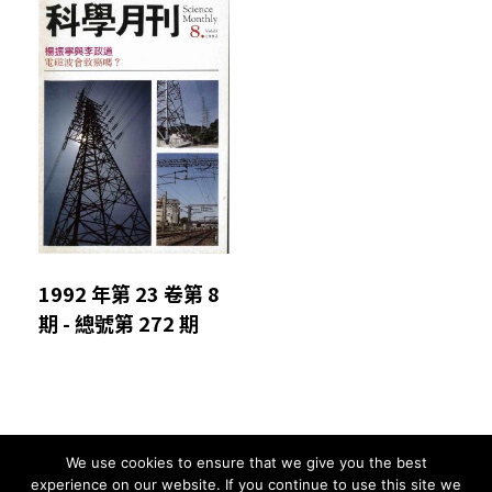
1992 年第 23 卷第 8
期 - 總號第 272 期
We use cookies to ensure that we give you the best
Comments are closed.
experience on our website. If you continue to use this site we