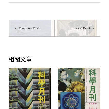
Previous Post
Next Post
相關文章