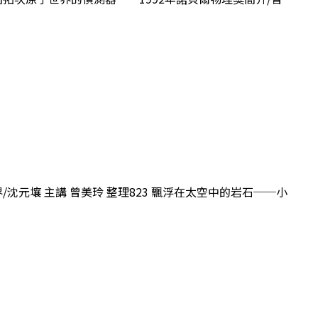
界/沈元壤 主講 曾美玲 整理823 飄浮在太空中的岩石──小