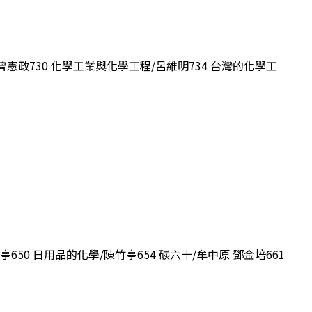
/曾憲政730 化學工業與化學工程/呂維明734 台灣的化學工
亭650 日用品的化學/陳竹亭654 碳六十/牟中原 鄧金培661