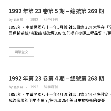
1992 年第 23 卷第 5 期 – 總號第 269 期
by
1992
科學月刊
裔彥 蘇
1992年，中華民國八十一年5月號 雜誌目錄 324 大學在「
眾運輸系統/毛淞鶴 楊淑惠338 如何提升捷運工程品質？/楊潤
閱讀全文
1992 年第 23 卷第 4 期 – 總號第 268 期
by
1992
科學月刊
裔彥 蘇
1992年，中華民國八十一年4月號 雜誌目錄 244 科學教
成為我國的明星產業？/熊光濱264 美日生物技術的競賽──