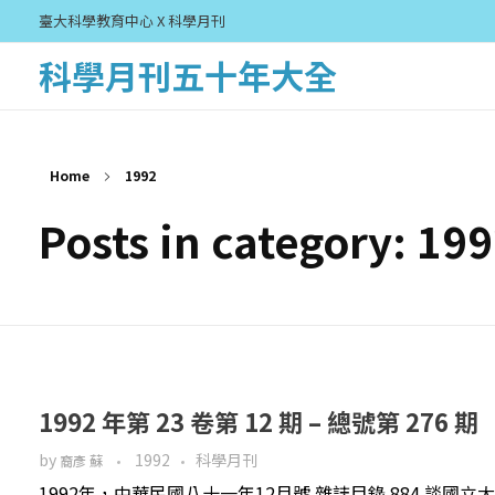
臺大科學教育中心 X 科學月刊
科學月刊五十年大全
Home
1992
Posts in category: 19
1992 年第 23 卷第 12 期 – 總號第 276 期
by
1992
科學月刊
裔彥 蘇
1992年，中華民國八十一年12月號 雜誌目錄 884 談國