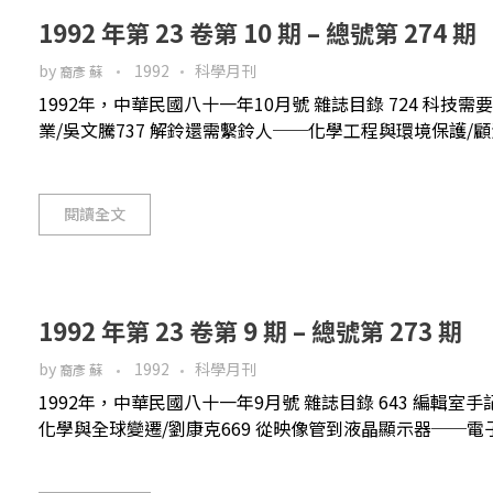
1992 年第 23 卷第 10 期 – 總號第 274 期
by
1992
科學月刊
裔彥 蘇
1992年，中華民國八十一年10月號 雜誌目錄 724 科技需
業/吳文騰737 解鈴還需繫鈴人──化學工程與環境保護/顧洋74
閱讀全文
1992 年第 23 卷第 9 期 – 總號第 273 期
by
1992
科學月刊
裔彥 蘇
1992年，中華民國八十一年9月號 雜誌目錄 643 編輯室手記
化學與全球變遷/劉康克669 從映像管到液晶顯示器──電子材