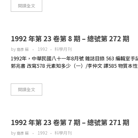
閱讀全文
1992 年第 23 卷第 8 期 – 總號第 272 期
by
1992
科學月刊
裔彥 蘇
1992年，中華民國八十一年8月號 雜誌目錄 563 編輯室
郭兆書 改寫578 元素知多少（一）/李仲文 譯585 物質本性
閱讀全文
1992 年第 23 卷第 7 期 – 總號第 271 期
by
1992
科學月刊
裔彥 蘇