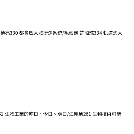
椿亮330 都會區大眾捷運系統/毛淞鶴 許昭琮334 軌道式大
251 生物工業的昨日、今日、明日/江晃榮261 生物技術可能