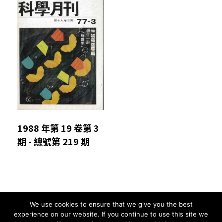
1988 年第 19 卷第 3
期 - 總號第 219 期
We use cookies to ensure that we give you the best
Comments are closed.
experience on our website. If you continue to use this site we