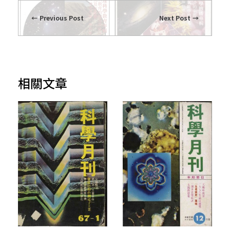
Previous Post
Next Post
相關文章