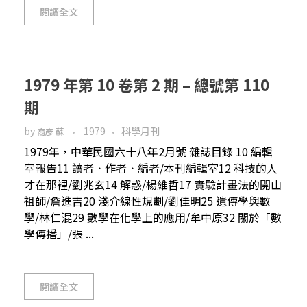
閱讀全文
1979 年第 10 卷第 2 期 – 總號第 110
期
by
1979
科學月刊
裔彥 蘇
1979年，中華民國六十八年2月號 雜誌目錄 10 編輯
室報告11 讀者．作者．編者/本刊編輯室12 科技的人
才在那裡/劉兆玄14 解惑/楊維哲17 實驗計畫法的開山
祖師/詹進吉20 淺介線性規劃/劉佳明25 遺傳學與數
學/林仁混29 數學在化學上的應用/牟中原32 關於「數
學傳播」/張 ...
閱讀全文