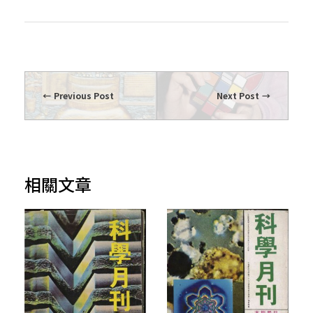
Previous Post
Next Post
相關文章