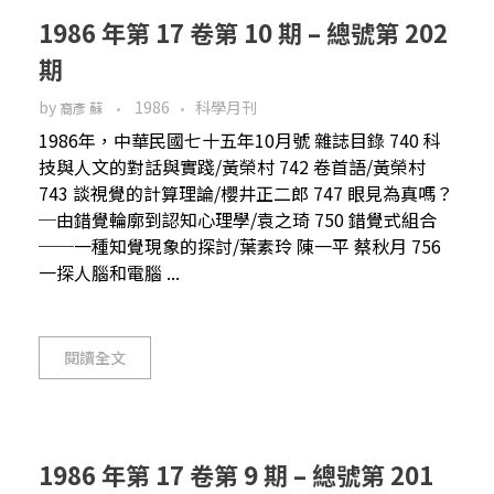
1986 年第 17 卷第 10 期 – 總號第 202
期
by
1986
科學月刊
裔彥 蘇
1986年，中華民國七十五年10月號 雜誌目錄 740 科
技與人文的對話與實踐/黃榮村 742 卷首語/黃榮村
743 談視覺的計算理論/櫻井正二郎 747 眼見為真嗎？
─由錯覺輪廓到認知心理學/袁之琦 750 錯覺式組合
──一種知覺現象的探討/葉素玲 陳一平 蔡秋月 756
一探人腦和電腦 ...
閱讀全文
1986 年第 17 卷第 9 期 – 總號第 201