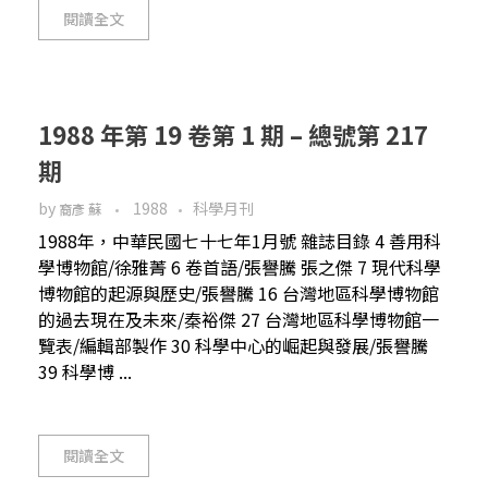
閱讀全文
1988 年第 19 卷第 1 期 – 總號第 217
期
by
1988
科學月刊
裔彥 蘇
1988年，中華民國七十七年1月號 雜誌目錄 4 善用科
學博物館/徐雅菁 6 卷首語/張譽騰 張之傑 7 現代科學
博物館的起源與歷史/張譽騰 16 台灣地區科學博物館
的過去現在及未來/秦裕傑 27 台灣地區科學博物館一
覽表/編輯部製作 30 科學中心的崛起與發展/張譽騰
39 科學博 ...
閱讀全文