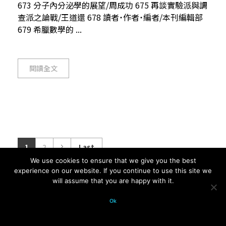
673 分子內分泌學的展望/周成功 675 再談實驗派與調
查派之論戰/王道還 678 讀者˙作者˙編者/本刊編輯部
679 希臘數學的 ...
閱讀全文
1
2
Last
We use cookies to ensure that we give you the best
experience on our website. If you continue to use this site we
will assume that you are happy with it.
© 2026 科學月刊五十年大全 All
Ok
rights reserved.