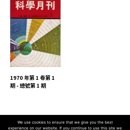
1970 年第 1 卷第 1
期 - 總號第 1 期
We use cookies to ensure that we give you the best
Comments are closed.
experience on our website. If you continue to use this site we