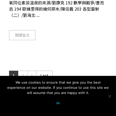
氧同位素談溫泉的來源/劉康克 192 數學與戰爭/曹亮
吉 194 歐幾里得的幾何原本/陳信義 203 各型雷射
（二）/劉海北 ...
閱讀全文
1
2
Last
We use cookies to ensure that we give you the best
experience on our website. If you continue to use this site we
will assume that you are happy with it.
© 2026 科學月刊五十年大全 All
Ok
rights reserved.