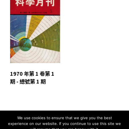
1970 年第 1 卷第 1
期 - 總號第 1 期
We use cookies to ensure that we give you the best
Comments are closed.
experience on our website. If you continue to use this site we