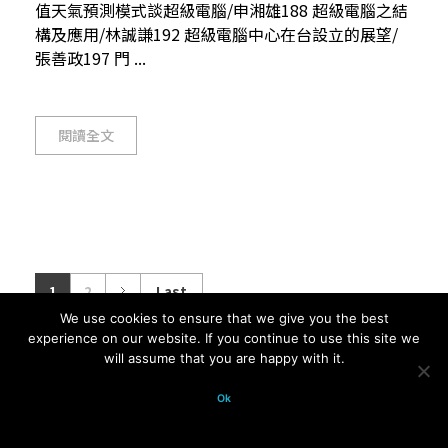
值天氣預測模式談超級電腦/申湘雄188 超級電腦之結
構及應用/林誠謙192 超級電腦中心在台設立的展望/
張善政197 門 ...
閱讀全文
1
2
Last
We use cookies to ensure that we give you the best
experience on our website. If you continue to use this site we
will assume that you are happy with it.
© 2026 科學月刊五十年大全 All
Ok
rights reserved.