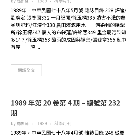
by
1989
科學月刊
裔彥 蘇
1989年，中華民國七十八年5月號 雜誌目錄 328 評論/
劉廣定 張尊國332 一月紀聞/徐玉標335 遺害不淺的農
藥與肥料/江漢全338 農田灌溉用水──污染物的匯聚
所/徐玉標347 惱人的布袋蓮/許銘熙349 重金屬污染知
多少？/徐玉標353 酸雨的成因與禍害/張斐章355 亂中
有序──談 ...
閱讀全文
1989 年第 20 卷第 4 期 – 總號第 232
期
by
1989
科學月刊
裔彥 蘇
1989年，中華民國七十八年4月號 雜誌目錄 248 從慶