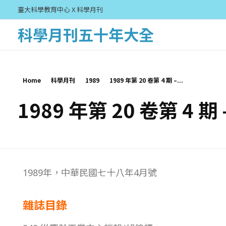
臺大科學教育中心 X 科學月刊
科學月刊五十年大全
Home
科學月刊
1989
1989 年第 20 卷第 4 期 –...
1989 年第 20 卷第 4 期
1
1989年，中華民國七十八年4月號
9
雜誌目錄
8