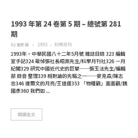
1993 年第 24 卷第 5 期 – 總號第 281
期
by
1993
科學月刊
裔彥 蘇
1993年，中華民國八十二年5月號 雜誌目錄 323 編輯
室手記324 敬悼張社長昭鼎先生/科學月刊社326 一月
紀聞329 研究中國近代史的巨擘──張玉法先生/編輯
部 錄音 整理339 相對論的先驅之一──麥克森/陳志
忠346 達爾文的月亮/王道還353 「物種觀」面面觀/魏
國彥360 我們如 ...
閱讀全文