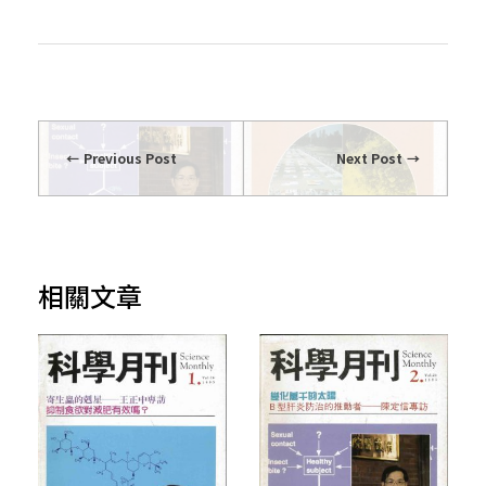
Previous Post
Next Post
相關文章