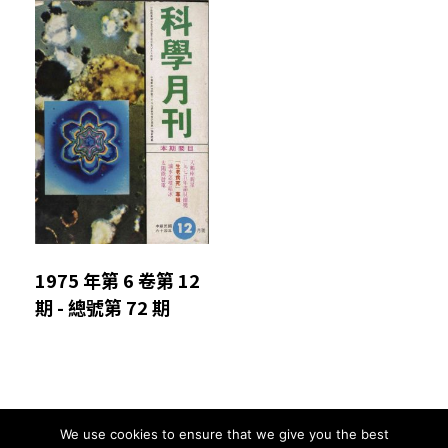
1975 年第 6 卷第 12
期 - 總號第 72 期
We use cookies to ensure that we give you the best
Comments are closed.