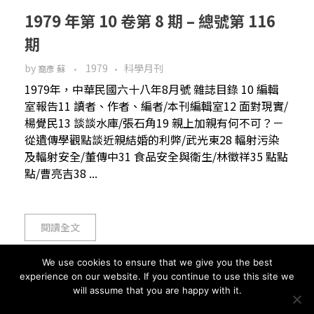
1979 年第 10 卷第 8 期 – 總號第 116
期
by
1979
科學月刊
裔彥 蘇
1979年，中華民國六十八年8月號 雜誌目錄 10 編輯
室報告11 讀者、作者、編者/本刊編輯室12 面對現實/
楊覺民13 談談水庫/張石角19 親上加親有何不可？－
從遺傳學觀點談近親結婚的利弊/武光東28 輻射污染
及輻射安全/董傳中31 食品安全與衛生/林徵祥35 點點
點/曹亮吉38 ...
閱讀全文
We use cookies to ensure that we give you the best
experience on our website. If you continue to use this site we
will assume that you are happy with it.