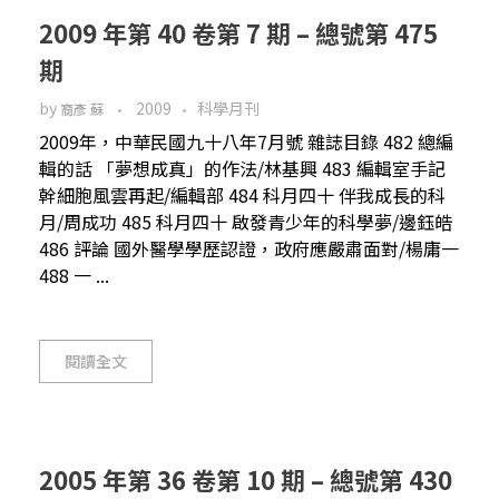
2009 年第 40 卷第 7 期 – 總號第 475
期
by
2009
科學月刊
裔彥 蘇
2009年，中華民國九十八年7月號 雜誌目錄 482 總編
輯的話 「夢想成真」的作法/林基興 483 編輯室手記
幹細胞風雲再起/編輯部 484 科月四十 伴我成長的科
月/周成功 485 科月四十 啟發青少年的科學夢/邊鈺皓
486 評論 國外醫學學歷認證，政府應嚴肅面對/楊庸一
488 一 ...
閱讀全文
2005 年第 36 卷第 10 期 – 總號第 430