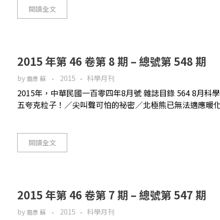
閱讀全文
2015 年第 46 卷第 8 期 – 總號第 548 期
by
2015
科學月刊
裔彥 蘇
2015年，中華民國一百零四年8月號 雜誌目錄 564 8月
五夸克粒子！／尖叫聲可怕的祕密／北極熊已無法適應暖化的北
閱讀全文
2015 年第 46 卷第 7 期 – 總號第 547 期
by
2015
科學月刊
裔彥 蘇