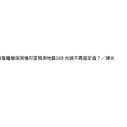
灣自製電離層探測儀可望預測地震169 光速不再是定值？／爆米