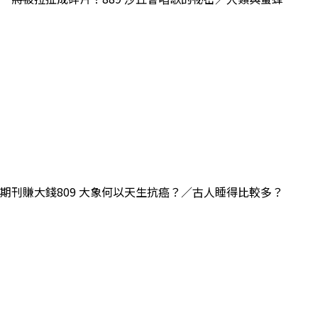
／山寨期刊賺大錢809 大象何以天生抗癌？／古人睡得比較多？