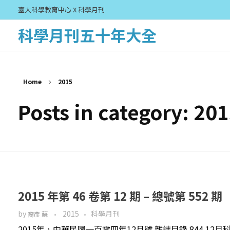
臺大科學教育中心 X 科學月刊
科學月刊五十年大全
Home
2015
Posts in category: 20
2015 年第 46 卷第 12 期 – 總號第 552 期
by
2015
科學月刊
裔彥 蘇
2015年，中華民國一百零四年12月號 雜誌目錄 844 1