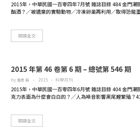
2015年，中華民國一百零四年7月號 雜誌目錄 484 金門
酗酒？／被遺棄的實驗動物／冷凍卵巢再利用／取得恐龍蛋白質
閱讀全文
2015 年第 46 卷第 6 期 – 總號第 546 期
by
2015
科學月刊
裔彥 蘇
2015年，中華民國一百零四年6月號 雜誌目錄 404 金
克力表面為什麼會白白的？／人為噪音影響黑尾鯉繁殖？410 
閱讀全文