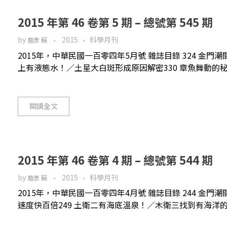
2015 年第 46 卷第 5 期 – 總號第 545 期
by
2015
科學月刊
裔彥 蘇
2015年，中華民國一百零四年5月號 雜誌目錄 324 金門潮
上有液態水！／土星大白斑形成原因解密330 章魚舞動的秘密／
閱讀全文
2015 年第 46 卷第 4 期 – 總號第 544 期
by
2015
科學月刊
裔彥 蘇
2015年，中華民國一百零四年4月號 雜誌目錄 244 金門
速度快百倍249 土衛二有海底溫泉！／木衛三找到有海洋的證據