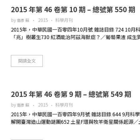
2015 年第 46 卷第 10 期 – 總號第 550 期
by
2015
科學月刊
裔彥 蘇
2015年，中華民國一百零四年10月號 雜誌目錄 724 1
「兆」樹叢生730 紅酒能治阿茲海默症？／葡萄果渣 成生質能
閱讀全文
2015 年第 46 卷第 9 期 – 總號第 549 期
by
2015
科學月刊
裔彥 蘇
2015年，中華民國一百零四年9月號 雜誌目錄 644 9月
解開臺灣造山運動謎團652 土星F環與牧羊衛星關係起源／土星