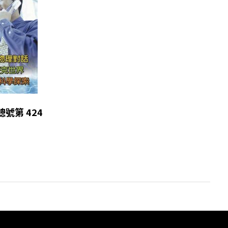
 總號第 424