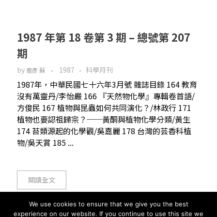
1987 年第 18 卷第 3 期 – 總號第 207
期
by
1987
科學月刊
裔彥 蘇
1987年，中華民國七十六年3月號 雜誌目錄 164 教育
沒有萬靈丹/李怡嚴 166 『天然物化學』專輯卷首語/
方俊民 167 植物與昆蟲如何共同演化？/林政行 171
植物也要認祖歸宗？──黃酮與植物化學分類/黃生
174 苔類源起的化學觀/吳嘉麗 178 台灣的芸香科植
物/吳天賞 185 ...
閱讀全文
We use cookies to ensure that we give you the best
experience on our website. If you continue to use this site we