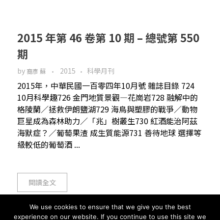
2015 年第 46 卷第 10 期 – 總號第 550
期
by
2015
科學月刊
裔彥 蘇
2015年，中華民國一百零四年10月號 雜誌目錄 724
10月科學趣726 金門地質景觀—花崗岩728 融解中的
格陵蘭／拯救伊朗鹽湖729 海鳥與塑膠的戰爭／動物
巨星成為森林助力／「兆」樹叢生730 紅酒能治阿茲
海默症？／葡萄果渣 成生質能源731 善待地球 選擇等
級較低的葡萄酒 ...
閱讀全文
We use cookies to ensure that we give you the best
experience on our website. If you continue to use this site we