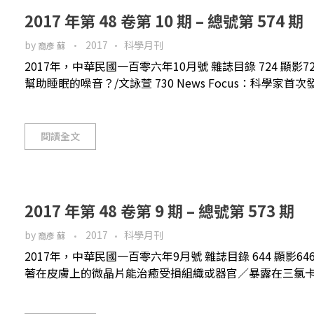
2017 年第 48 卷第 10 期 – 總號第 574 期
by
2017
科學月刊
裔彥 蘇
2017年，中華民國一百零六年10月號 雜誌目錄 724 顯
幫助睡眠的噪音？/文詠萱 730 News Focus：科學家首
閱讀全文
2017 年第 48 卷第 9 期 – 總號第 573 期
by
2017
科學月刊
裔彥 蘇
2017年，中華民國一百零六年9月號 雜誌目錄 644 顯影64
著在皮膚上的微晶片能治癒受損組織或器官／暴露在三氯卡班