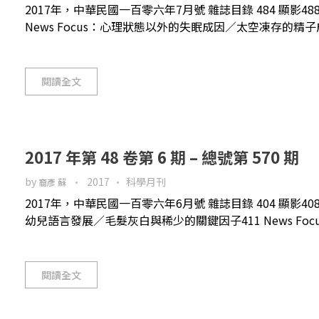
2017年，中華民國一百零六年7月號 雜誌目錄 484 顯影
News Focus：心理狀態以外的失眠成因／太空凍存的精子成功培
閱讀全文
2017 年第 48 卷第 6 期 – 總號第 570 期
by
2017
科學月刊
裔彥 蘇
2017年，中華民國一百零六年6月號 雜誌目錄 404 顯影40
幼兒語言發展／毛髮灰白與稀少的關鍵因子411 News Foc
閱讀全文