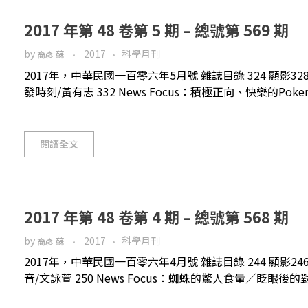
2017 年第 48 卷第 5 期 – 總號第 569 期
by
2017
科學月刊
裔彥 蘇
2017年，中華民國一百零六年5月號 雜誌目錄 324 顯影
發時刻/黃有志 332 News Focus：積極正向、快樂的Poke
閱讀全文
2017 年第 48 卷第 4 期 – 總號第 568 期
by
2017
科學月刊
裔彥 蘇
2017年，中華民國一百零六年4月號 雜誌目錄 244 顯影
音/文詠萱 250 News Focus：蜘蛛的驚人食量／眨眼後的對不準