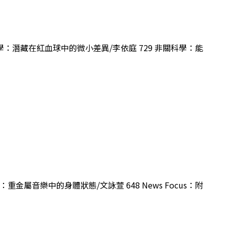
科學：潛藏在紅血球中的微小差異/李依庭 729 非關科學：能
重金屬音樂中的身體狀態/文詠萱 648 News Focus：附