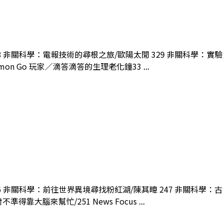
328 非關科學：電報技術的尋根之旅/歐陽太閒 329 非關科學：
mon Go 玩家／滴答滴答的生理老化鐘33 ...
246 非關科學：前往世界異境尋找粉紅湖/陳其暐 247 非關科學
得靠大腦來幫忙/251 News Focus ...