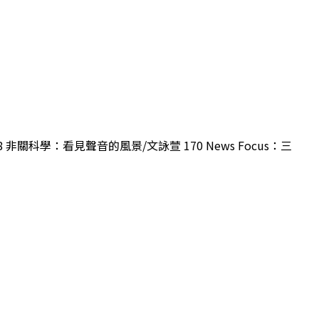
 非關科學：看見聲音的風景/文詠萱 170 News Focus：三