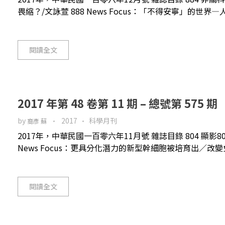
畏縮？/文詠萱 888 News Focus：「不得安寧」的世界
閱讀全文
2017 年第 48 卷第 11 期 – 總號第 575 期
by
2017
科學月刊
裔彥 蘇
2017年，中華民國一百零六年11月號 雜誌目錄 804 顯影
News Focus：更具分化潛力的新型幹細胞被培育出／改變免
閱讀全文