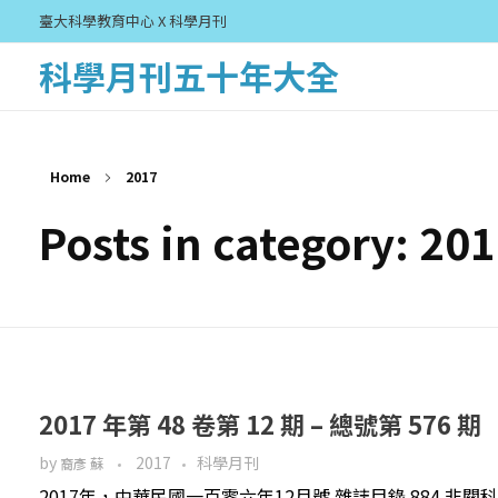
臺大科學教育中心 X 科學月刊
科學月刊五十年大全
Home
2017
Posts in category: 20
2017 年第 48 卷第 12 期 – 總號第 576 期
by
2017
科學月刊
裔彥 蘇
2017年，中華民國一百零六年12月號 雜誌目錄 884 非