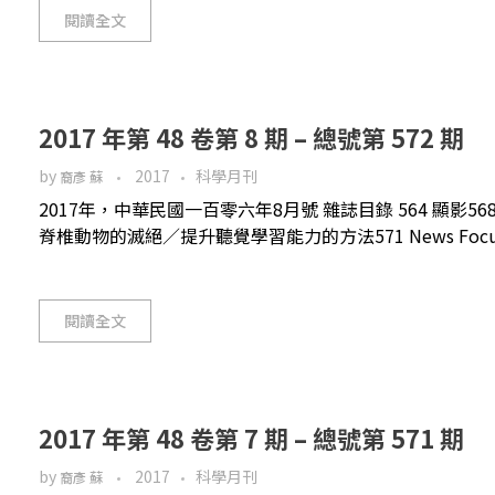
閱讀全文
2017 年第 48 卷第 8 期 – 總號第 572 期
by
2017
科學月刊
裔彥 蘇
2017年，中華民國一百零六年8月號 雜誌目錄 564 顯影56
脊椎動物的滅絕／提升聽覺學習能力的方法571 News Foc
閱讀全文
2017 年第 48 卷第 7 期 – 總號第 571 期
by
2017
科學月刊
裔彥 蘇