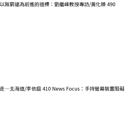
學：以無窮遠為前進的道標：劉繼峰教授專訪/黃化臻 490
—北海道/李依庭 410 News Focus：手持螢幕裝置阻礙