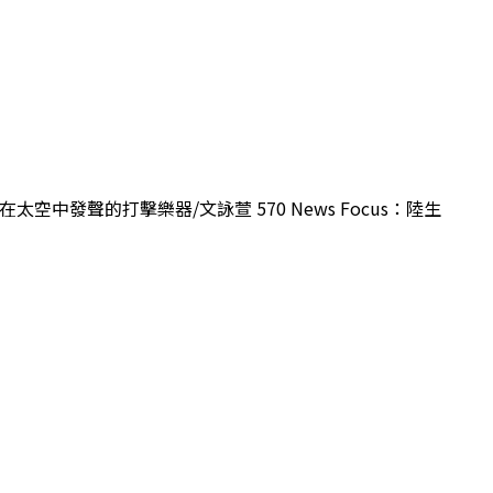
太空中發聲的打擊樂器/文詠萱 570 News Focus：陸生