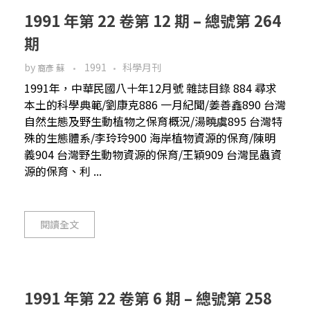
1991 年第 22 卷第 12 期 – 總號第 264
期
by
1991
科學月刊
裔彥 蘇
1991年，中華民國八十年12月號 雜誌目錄 884 尋求
本土的科學典範/劉康克886 一月紀聞/姜善鑫890 台灣
自然生態及野生動植物之保育概況/湯曉虞895 台灣特
殊的生態體系/李玲玲900 海岸植物資源的保育/陳明
義904 台灣野生動物資源的保育/王穎909 台灣昆蟲資
源的保育、利 ...
閱讀全文
1991 年第 22 卷第 6 期 – 總號第 258