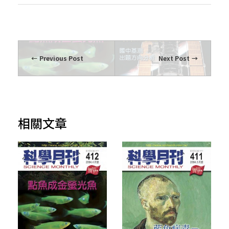
Previous Post
Next Post
相關文章