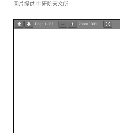
圖片提供 中研院天文所
Page
1
/
87
Zoom
100%