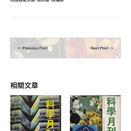
Previous Post
Next Post
相關文章