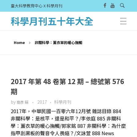
臺大科學教育中心 X 科學月刊
科學月刊五十年大全
Home
非關科學：薰衣草的暖心撫觸
2017 年第 48 卷第 12 期 – 總號第 576
期
by
2017
科學月刊
裔彥 蘇
2017年，中華民國一百零六年12月號 雜誌目錄 884
非關科學：是核平，還是和平？/李依庭 885 非關科
學：薰衣草的暖心撫觸/郭家銘 887 非關科學：為什麼
指甲刮黑板的聲音令人畏縮？/文詠萱 888 News