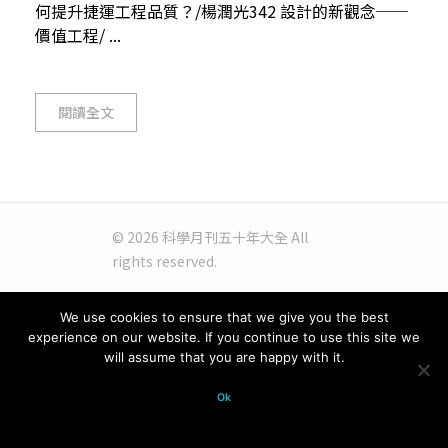
何提升捷運工程品質？/楊潤光342 設計的新觀念──
價值工程/ ...
閱讀全文
© 2026 科學月刊五十年大全 All
rights reserved.
We use cookies to ensure that we give you the best
experience on our website. If you continue to use this site we
will assume that you are happy with it.
Ok