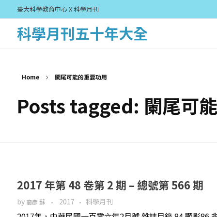
臺大科學教育中心 X 科學月刊
科學月刊五十年大全
Home
闌尾可能的重要功用
Posts tagged: 闌
2017 年第 48 卷第 2 期 – 總號第 566 期
by
2017
科學月刊
裔彥 蘇
2017年，中華民國一百零六年2月號 雜誌目錄 84 顯影8