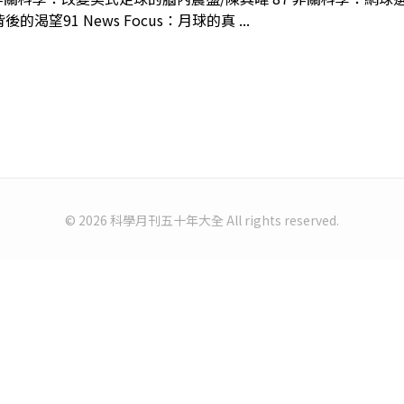
渴望91 News Focus：月球的真 ...
© 2026 科學月刊五十年大全 All rights reserved.