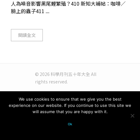
人為噪音影響黑尾鯉繁殖？410 新知大補帖：咖啡／
臉上的蟲子411 ...
閱讀全文
© 2026 科學月刊五十年大全 All
rights reserved.
We use cookies to ensure that we give you the best
experience on our website. If you continue to use this site we
will assume that you are happy with it.
Ok