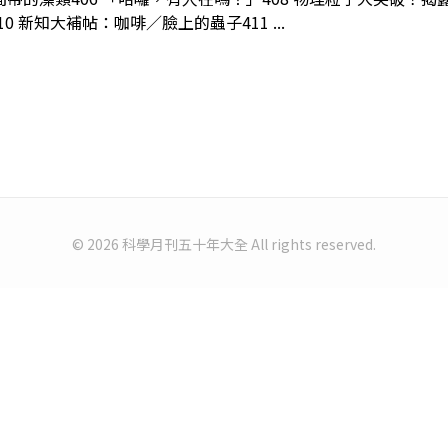
新知大補帖：咖啡／臉上的蟲子411 ...
© 2026 科學月刊五十年大全 All rights reserved.