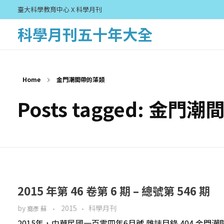
臺大科學教育中心 X 科學月刊
科學月刊五十年大全
Home
金門潮間帶的藻類
Posts tagged: 金門
2015 年第 46 卷第 6 期 – 總號第 546 期
by
2015
科學月刊
裔彥 蘇
2015年，中華民國一百零四年6月號 雜誌目錄 404 金