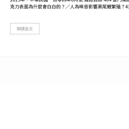
克力表面為什麼會白白的？／人為噪音影響黑尾鯉繁殖？410 
閱讀全文