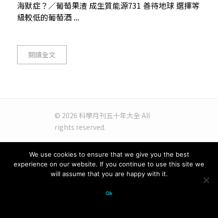
海默症？／葡萄果渣 成生質能源731 善待地球 選擇等
級較低的葡萄酒 ...
閱讀全文
© 2026 科學月刊五十年大全 All
rights reserved.
We use cookies to ensure that we give you the best
experience on our website. If you continue to use this site we
will assume that you are happy with it.
Ok