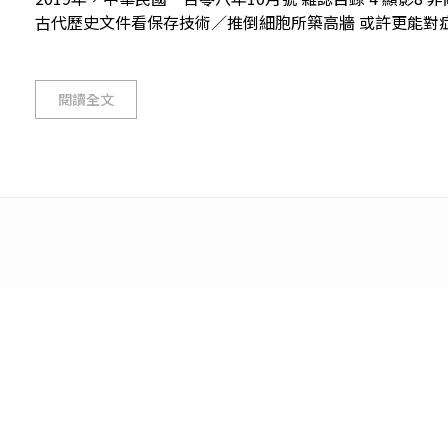
古代歷史文件看保存技術／推倒細胞所築高牆 或許更能對症下藥11
閱讀全文