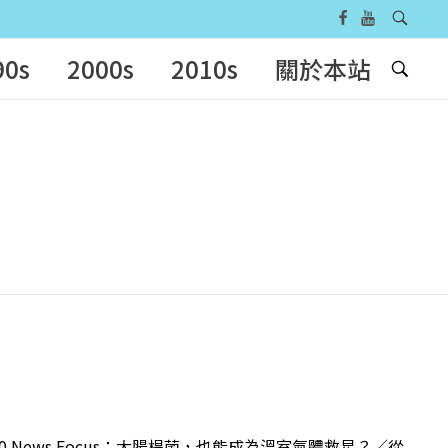
90s
2000s
2010s
關於本站
 News Focus：大腸桿菌，也能成為溫室氣體救星？／從