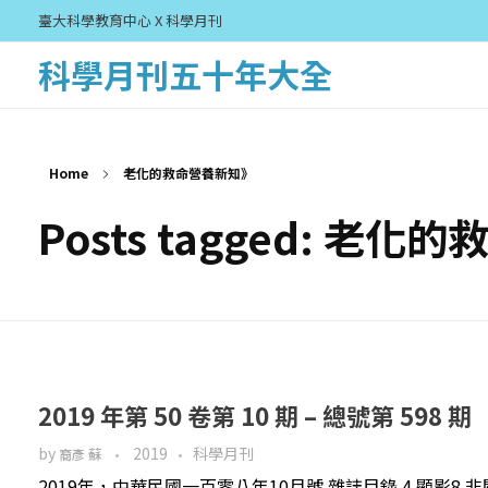
臺大科學教育中心 X 科學月刊
科學月刊五十年大全
Home
老化的救命營養新知》
Posts tagged: 老
2019 年第 50 卷第 10 期 – 總號第 598 期
by
2019
科學月刊
裔彥 蘇
2019年，中華民國一百零八年10月號 雜誌目錄 4 顯影8