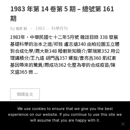
1983 年第 14 卷第 5 期 – 總號第 161
期
by
1983
科學月刊
裔彥 蘇
1983年，中華民國七十二年5月號 雜誌目錄 338 發展
基礎科學的治本之道/祁甡 盧志遠340 由柏拉圖五立體
到合成化學/周大新348 睡眠新知簡介/鄭瑞棠352 用公
理講積分/王九逵 胡門昌357 螺旋/曹亮吉360 肌紅素
基因帶來的驚異/周成功362 化整為零的合成疫苗/陳
文盛365 微 ...
閱讀全文
We use cookies to ensure that we give you the best
experience on our website. If you continue to use this site we
will assume that you are happy with it.