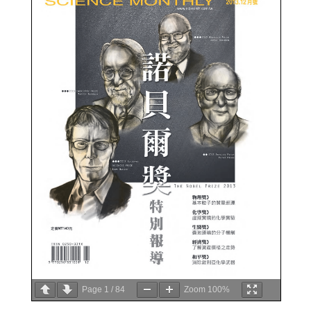
Page
1
/
84
Zoom
100%