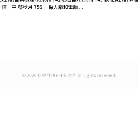
一平 蔡秋月 756 一探人腦和電腦 ...
© 2026 科學月刊五十年大全 All rights reserved.