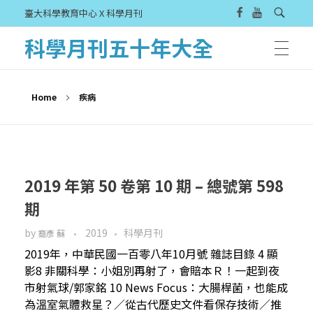
臺大科學教育中心 X 科學月刊
科學月刊五十年大全
Home
疾病
2019 年第 50 卷第 10 期 – 總號第 598
期
by
2019
科學月刊
裔彥 蘇
2019年，中華民國一百零八年10月號 雜誌目錄 4 顯
影8 非關科學：小姐別再射了，會賠本Ｒ！一起到夜
市射氣球/郭家銘 10 News Focus：大腸桿菌，也能成
為溫室氣體救星？／從古代歷史文件看保存技術／推