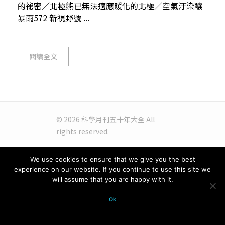
的祕密／北極熊已無法適應暖化的北極／空氣汙染釀
暴雨572 新視野號 ...
閱讀全文
© 2026 科學月刊五十年大全 All
rights reserved.
We use cookies to ensure that we give you the best
experience on our website. If you continue to use this site we
will assume that you are happy with it.
Ok