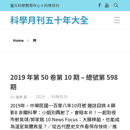
臺大科學教育中心 X 科學月刊
科學月刊五十年大全
Home
烤
2019 年第 50 卷第 10 期 – 總號第 598
期
by
2019
科學月刊
裔彥 蘇
2019年，中華民國一百零八年10月號 雜誌目錄 4 顯
影8 非關科學：小姐別再射了，會賠本Ｒ！一起到夜
市射氣球/郭家銘 10 News Focus：大腸桿菌，也能成
為溫室氣體救星？／從古代歷史文件看保存技術／推